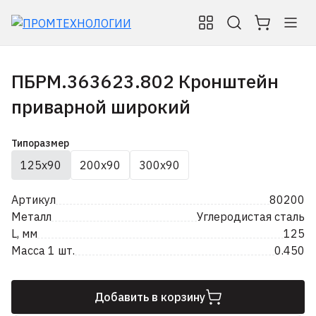
ПБРМ.363623.802 Кронштейн
приварной широкий
Типоразмер
125х90
200х90
300х90
Артикул
80200
Металл
Углеродистая сталь
L, мм
125
Масса 1 шт.
0.450
Добавить в корзину