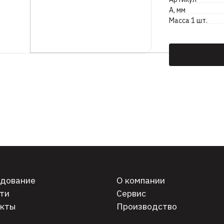
А, мм
Масса 1 шт.
дование
О компании
ти
Сервис
кты
Производство