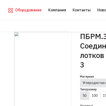
Оборудование
Компания
Контакты
Ново
ПБРМ.
Соедин
лотков 
3
Материал
Углеродистая 
Типоразмер
50
100
1
Артикул