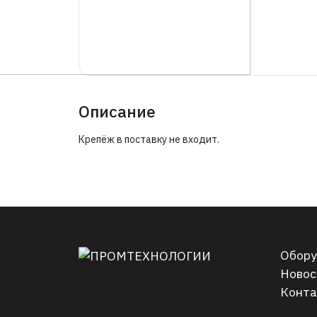
Описание
Крепёж в поставку не входит.
Обору
Новос
Конта