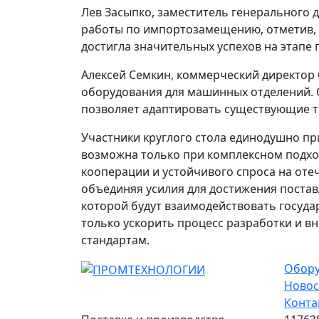
Лев Засыпко, заместитель генерального
работы по импортозамещению, отметив, 
достигла значительных успехов на этапе 
Алексей Семкин, коммерческий директор
оборудования для машинных отделений. 
позволяет адаптировать существующие т
Участники круглого стола единодушно пр
возможна только при комплексном подхо
кооперации и устойчивого спроса на оте
объединяя усилия для достижения постав
которой будут взаимодействовать госуд
только ускорить процесс разработки и в
стандартам.
Обору
Новос
Конта