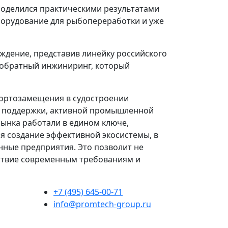
поделился практическими результатами
борудование для рыбопереработки и уже
дение, представив линейку российского
 обратный инжиниринг, который
портозамещения в судостроении
ой поддержки, активной промышленной
рынка работали в едином ключе,
я создание эффективной экосистемы, в
нные предприятия. Это позволит не
тствие современным требованиям и
+7 (495) 645-00-71
info@promtech-group.ru